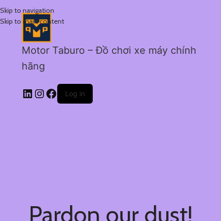
Skip to navigation
Skip to main content
Motor Taburo – Đồ chơi xe máy chính
hãng
Log in
Pardon our dust!