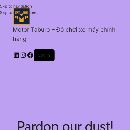
Skip to navigation
Skip to main content
Motor Taburo – Đồ chơi xe máy chính
hãng
Log in
Pardon our dust!