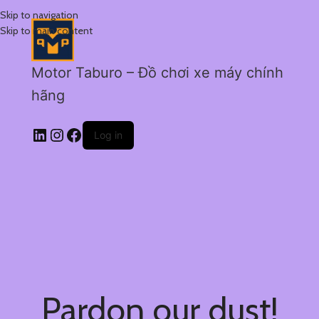
Skip to navigation
Skip to main content
Motor Taburo – Đồ chơi xe máy chính
hãng
Log in
Pardon our dust!