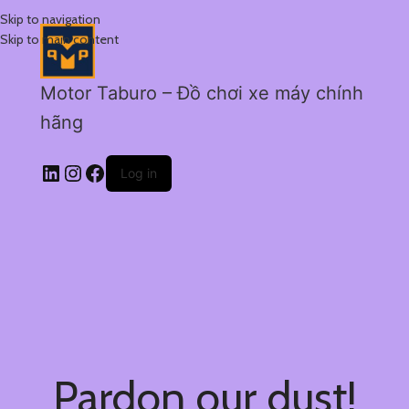
Skip to navigation
Skip to main content
Motor Taburo – Đồ chơi xe máy chính
hãng
Log in
Pardon our dust!